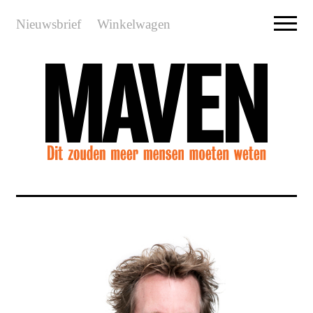
Nieuwsbrief
Winkelwagen