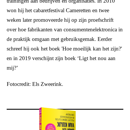
trainingen aan bedrijven en organisaties. In 2010
won hij het cabaretfestival Cameretten en twee
weken later promoveerde hij op zijn proefschrift
over hoe fabrikanten van consumentenelektronica in
de praktijk omgaan met gebruiksgemak. Eerder
schreef hij ook het boek 'Hoe moeilijk kan het zijn?'
en in 2019 verschijnt zijn boek ‘Ligt het nou aan
mij?’
Fotocredit: Els Zweerink.