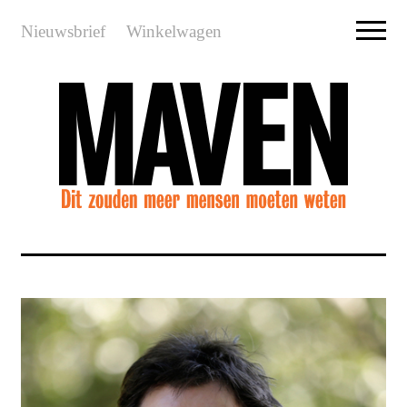
Nieuwsbrief
Winkelwagen