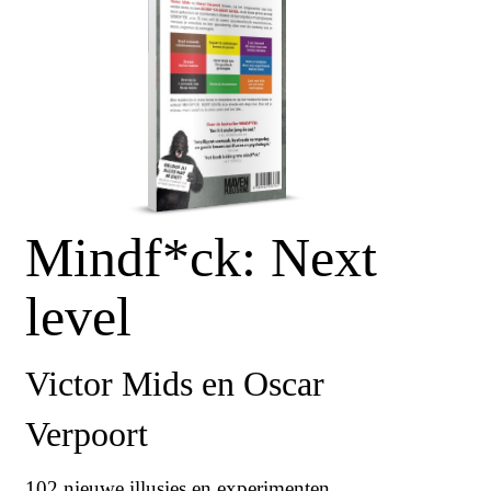
Mindf*ck: Next
level
Victor Mids en Oscar
Verpoort
102 nieuwe illusies en experimenten