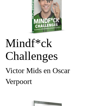
Mindf*ck
Challenges
Victor Mids en Oscar
Verpoort