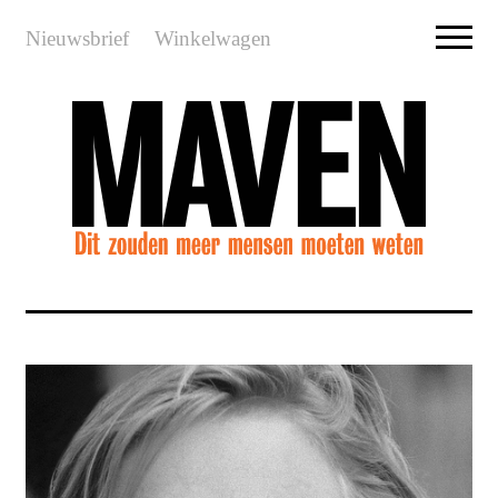
Nieuwsbrief
Winkelwagen