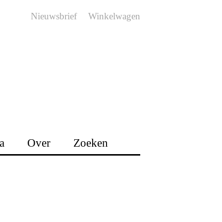
Nieuwsbrief
Winkelwagen
a
Over
Zoeken