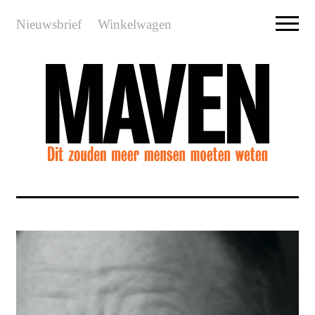
Nieuwsbrief
Winkelwagen