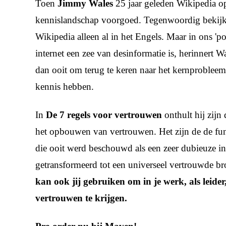
Toen
Jimmy Wales
25 jaar geleden Wikipedia opr
kennislandschap voorgoed. Tegenwoordig bekijk
Wikipedia alleen al in het Engels. Maar in ons 'po
internet een zee van desinformatie is, herinnert Wa
dan ooit om terug te keren naar het kernproblee
kennis hebben.
In
De 7 regels voor vertrouwen
onthult hij zijn 
het opbouwen van vertrouwen. Het zijn de de fun
die ooit werd beschouwd als een zeer dubieuze i
getransformeerd tot een universeel vertrouwde br
kan ook jij gebruiken om in je werk, als leider,
vertrouwen te krijgen.