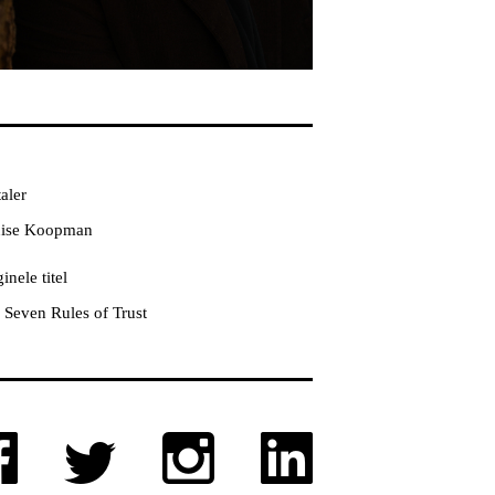
aler
ise Koopman
inele titel
 Seven Rules of Trust