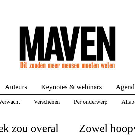
Auteurs
Keynotes & webinars
Agend
Verwacht
Verschenen
Per onderwerp
Alfab
ek zou overal
Zowel hoopv