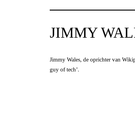
JIMMY WAL
Jimmy Wales, de oprichter van Wikip
guy of tech’.