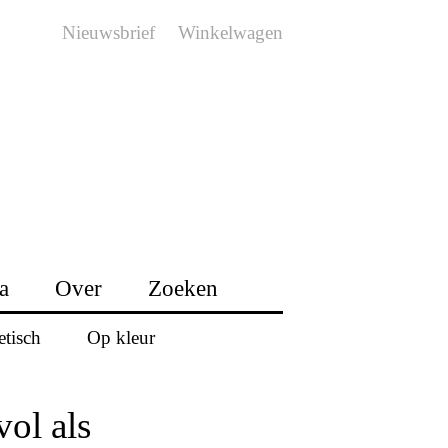
Nieuwsbrief
Winkelwagen
a
Over
Zoeken
etisch
Op kleur
ol als