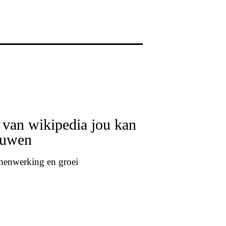
 van wikipedia jou kan
rouwen
amenwerking en groei