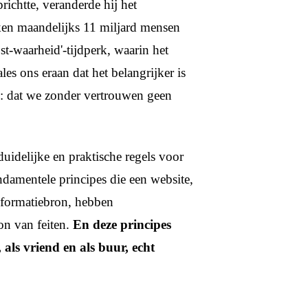
ichtte, veranderde hij het
en maandelijks 11 miljard mensen
st-waarheid'-tijdperk, waarin het
les ons eraan dat het belangrijker is
m: dat we zonder vertrouwen geen
duidelijke en praktische regels voor
damentele principes die een website,
nformatiebron, hebben
on van feiten.
En deze principes
 als vriend en als buur, echt