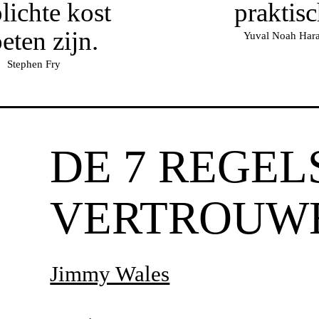
lichte kost
praktisc
eten zijn.
Yuval Noah Hara
Stephen Fry
DE 7 REGEL
VERTROUW
Jimmy Wales