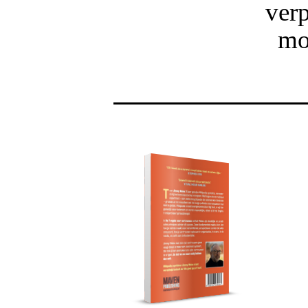
verp
mo