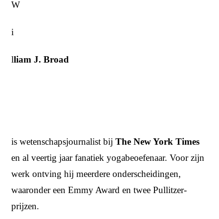
W
i
l
liam J. Broad
is wetenschapsjournalist bij
The New York Times
en al veertig jaar fanatiek yogabeoefenaar. Voor zijn
werk ontving hij meerdere onderscheidingen,
waaronder een Emmy Award en twee Pullitzer-
prijzen.