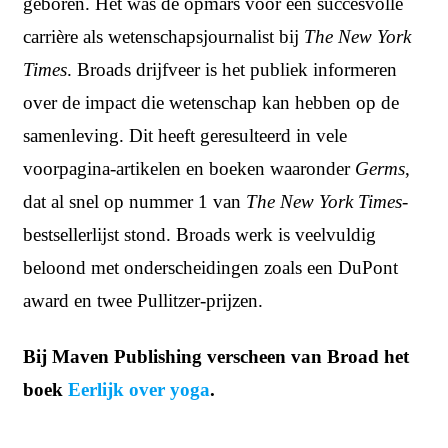
geboren. Het was de opmars voor een succesvolle
carrière als wetenschapsjournalist bij
The New York
Times
. Broads drijfveer is het publiek informeren
over de impact die wetenschap kan hebben op de
samenleving. Dit heeft geresulteerd in vele
voorpagina-artikelen en boeken waaronder
Germs
,
dat al snel op nummer 1 van
The New York Times
-
bestsellerlijst stond. Broads werk is veelvuldig
beloond met onderscheidingen zoals een DuPont
award en twee Pullitzer-prijzen.
Bij Maven Publishing verscheen van Broad het
boek
Eerlijk over yoga
.