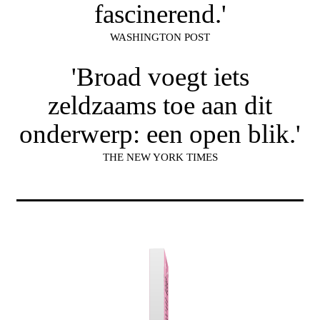
fascinerend.'
WASHINGTON POST
'Broad voegt iets
zeldzaams toe aan dit
onderwerp: een open blik.'
THE NEW YORK TIMES