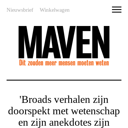
Nieuwsbrief
Winkelwagen
'Broads verhalen zijn
doorspekt met wetenschap
en zijn anekdotes zijn