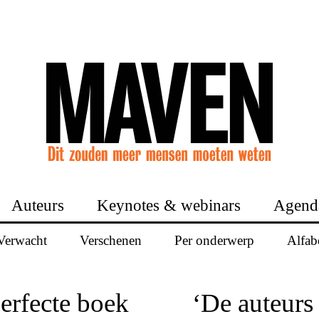
Auteurs
Keynotes & webinars
Agend
Verwacht
Verschenen
Per onderwerp
Alfab
perfecte boek
‘De auteurs