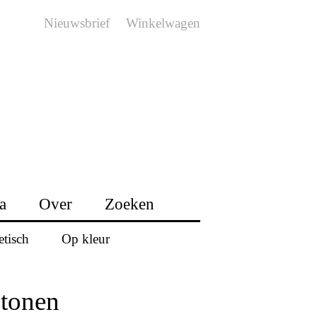
Nieuwsbrief
Winkelwagen
a
Over
Zoeken
etisch
Op kleur
 tonen