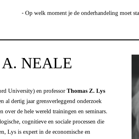
⁃ Op welk moment je de onderhandeling moet s
A. NEALE
rd University) en professor
Thomas Z. Lys
n al dertig jaar grensverleggend onderzoek
en over de hele wereld trainingen en seminars.
logische, cognitieve en sociale processen die
en, Lys is expert in de economische en