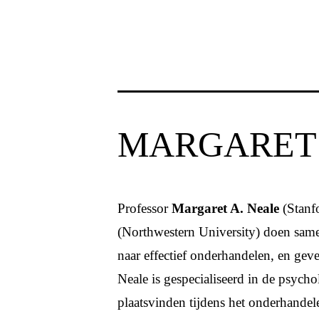
MARGARET 
Professor
Margaret A. Neale
(Stanfo
(Northwestern University) doen same
naar effectief onderhandelen, en gev
Neale is gespecialiseerd in de psycho
plaatsvinden tijdens het onderhandel