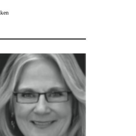
taken