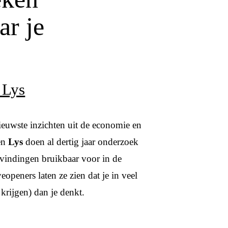
ar je
 Lys
ieuwste inzichten uit de economie en
en
Lys
doen al dertig jaar onderzoek
vindingen bruikbaar voor in de
openers laten ze zien dat je in veel
 krijgen) dan je denkt.