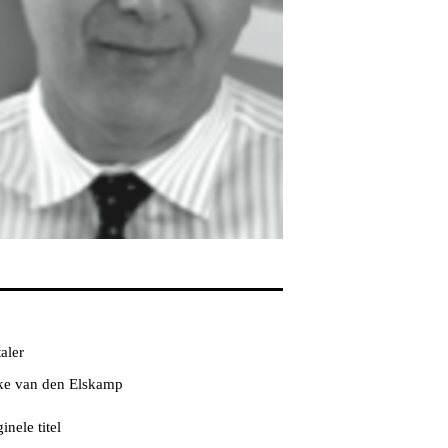
aler
ke van den Elskamp
inele titel