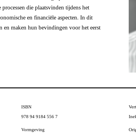
 processen die plaatsvinden tijdens het
onomische en financiële aspecten. In dit
en en maken hun bevindingen voor het eerst
ISBN
Vert
978 94 9184 556 7
Ine
Vormgeving
Orig