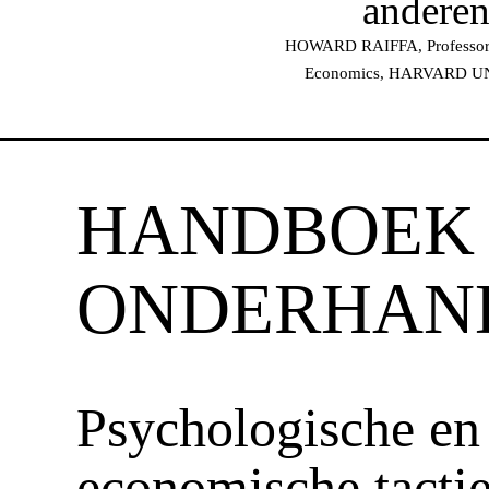
anderen
HOWARD RAIFFA, Professor 
Economics, HARVARD U
HANDBOEK
ONDERHAN
Psychologische en
economische tacti