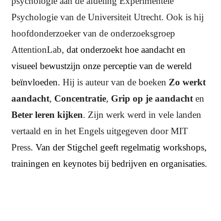
psychologie aan de afdeling Experimentele
Psychologie van de Universiteit Utrecht. Ook is hij
hoofdonderzoeker van de onderzoeksgroep
AttentionLab,
dat onderzoekt hoe aandacht en
visueel bewustzijn onze perceptie van de wereld
beïnvloeden.
Hij is auteur van de boeken
Zo werkt
aandacht
,
Concentratie
,
Grip op je aandacht
en
Beter leren kijken
. Zijn werk werd in vele landen
vertaald en in het Engels uitgegeven door MIT
Press
. Van der Stigchel geeft regelmatig workshops,
trainingen en keynotes bij bedrijven en organisaties.