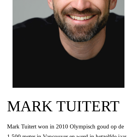
MARK TUITERT
Mark Tuitert won in 2010 Olympisch goud op de
1.500 meter in Vancouver en werd in hetzelfde jaar