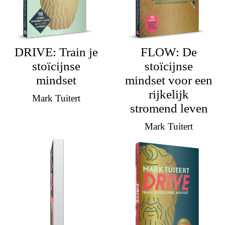
DRIVE: Train je
FLOW: De
stoïcijnse
stoïcijnse
mindset
mindset voor een
rijkelijk
Mark Tuitert
stromend leven
Mark Tuitert