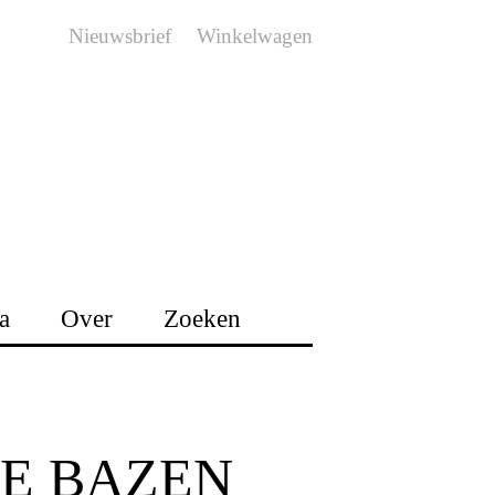
Nieuwsbrief
Winkelwagen
a
Over
Zoeken
LE BAZEN