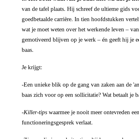
van de tafel plaats. Hij schreef
de ultieme gids vo
goedbetaalde carrière. In tien hoofdstukken vertelt
wat je moet weten over het werkende leven – van
gemotiveerd blijven op je werk – én geeft hij je e
baas.
Je krijgt:
-Een unieke blik op de gang van zaken aan de 'and
baas zich voor op een sollicitatie? Wat betaalt je
-Killer-tips
waarmee je nooit meer ontevreden ee
functioneringsgesprek verlaat.