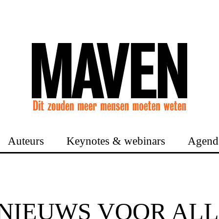
Auteurs
Keynotes & webinars
Agend
NIEUWS VOOR AL