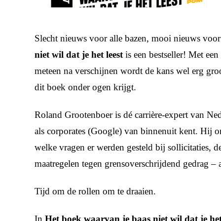
Slecht nieuws voor alle bazen, mooi nieuws voor
niet wil dat je het leest
is een bestseller! Met ee
meteen na verschijnen wordt de kans wel erg groot
dit boek onder ogen krijgt.
Roland Grootenboer is dé carrière-expert van Ned
als corporates (Google) van binnenuit kent. Hij o
welke vragen er werden gesteld bij sollicitaties,
maatregelen tegen grensoverschrijdend gedrag – a
Tijd om de rollen om te draaien.
In
Het boek waarvan je baas niet wil dat je het