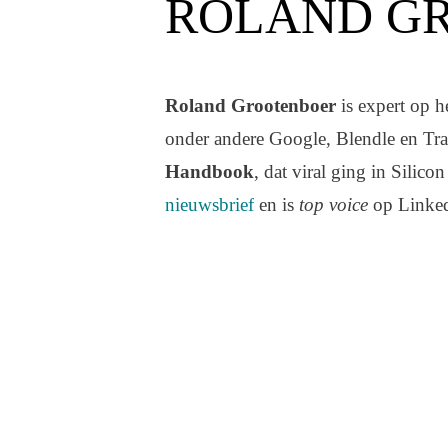
ROLAND G
Roland Grootenboer
is expert op h
onder andere Google, Blendle en Tran
Handbook
, dat viral ging in Silicon
nieuwsbrief
en is
top voice
op Linke