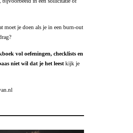
bijvoorbeeld in een sollicitatie of
t moet je doen als je in een burn-out
drag?
kboek vol oefeningen, checklists en
as niet wil dat je het leest
kijk je
an.nl