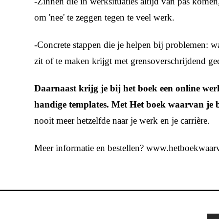
-Zinnen die in werksituaties altijd van pas komen, 
om 'nee' te zeggen tegen te veel werk.
-Concrete stappen die je helpen bij problemen: wa
zit of te maken krijgt met grensoverschrijdend ge
Daarnaast krijg je bij het boek een online wer
handige templates. Met
Het boek waarvan je ba
nooit meer hetzelfde naar je werk en je carrière.
Meer informatie en bestellen?
www.hetboekwaarv