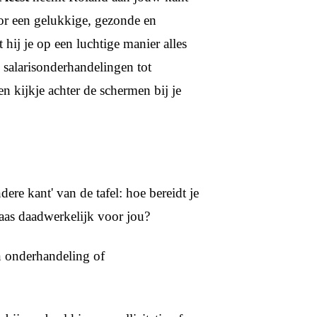
or een gelukkige, gezonde en
 hij je op een luchtige manier alles
 salarisonderhandelingen tot
en kijkje achter de schermen bij je
ere kant' van de tafel: hoe bereidt je
 baas daadwerkelijk voor jou?
n onderhandeling of