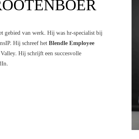
ROOTENBOER
et gebied van werk. Hij was hr-specialist bij
sIP. Hij schreef het
Blendle Employee
 Valley. Hij schrijft een succesvolle
dIn.