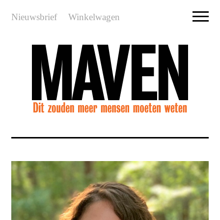
Nieuwsbrief
Winkelwagen