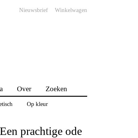
Nieuwsbrief
Winkelwagen
a
Over
Zoeken
etisch
Op kleur
'Een prachtige ode