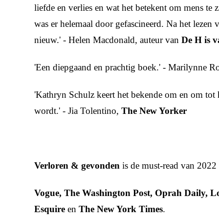
liefde en verlies en wat het betekent om mens te z
was er helemaal door gefascineerd. Na het lezen v
nieuw.' - Helen Macdonald, auteur van
De H is v
'Een diepgaand en prachtig boek.' - Marilynne R
'Kathryn Schulz keert het bekende om en om tot 
wordt.' - Jia Tolentino,
The New Yorker
Verloren & gevonden
is de must-read van 2022
Vogue, The Washington Post, Oprah Daily, Lo
Esquire
en
The New York Times
.