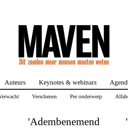
Auteurs
Keynotes & webinars
Agend
Verwacht
Verschenen
Per onderwerp
Alfab
'Adembenemend