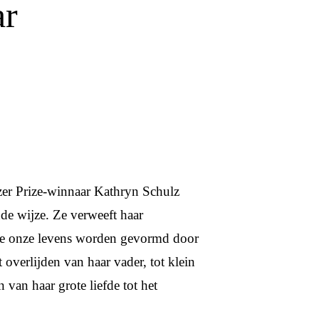
ar
tzer Prize-winnaar Kathryn Schulz
nde wijze. Ze verweeft haar
hoe onze levens worden gevormd door
t overlijden van haar vader, tot klein
n van haar grote liefde tot het