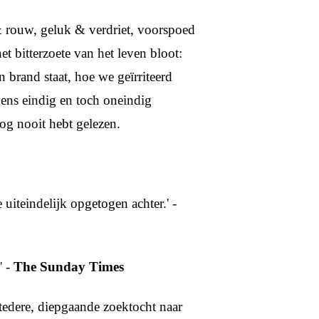
 & rouw, geluk & verdriet, voorspoed
t bitterzoete van het leven bloot:
n brand staat, hoe we geïrriteerd
ens eindig en toch oneindig
nog nooit hebt gelezen.
 uiteindelijk opgetogen achter.' -
' -
The Sunday Times
edere, diepgaande zoektocht naar