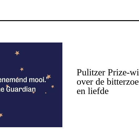
Pulitzer Prize-w
over de bitterzoe
en liefde