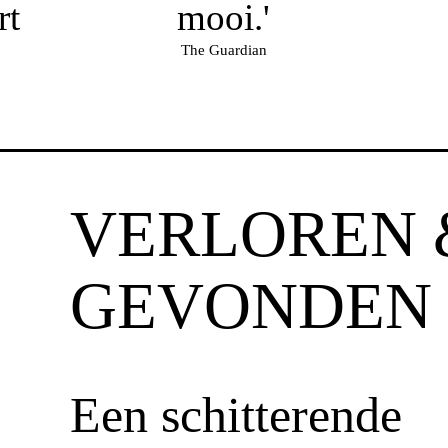
rt
mooi.'
The Guardian
VERLOREN 
GEVONDEN
Een schitterende