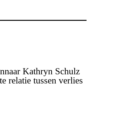
innaar Kathryn Schulz
te relatie tussen verlies