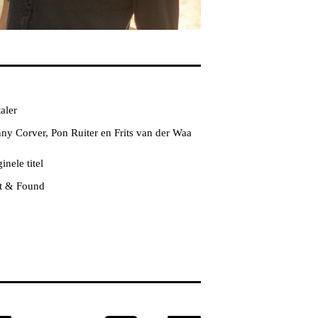
aler
ny Corver, Pon Ruiter en Frits van der Waa
inele titel
t & Found