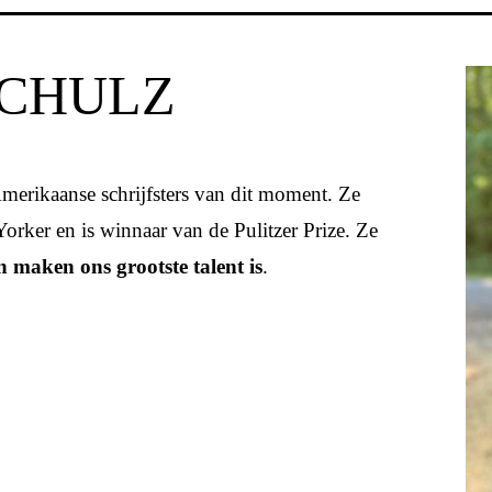
SCHULZ
merikaanse schrijfsters van dit moment. Ze
orker en is winnaar van de Pulitzer Prize. Ze
maken ons grootste talent is
.