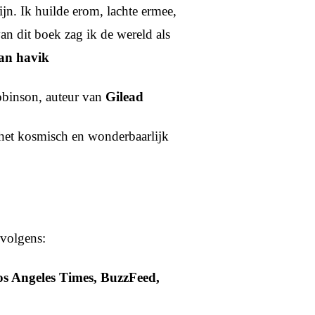
ijn. Ik huilde erom, lachte ermee,
an dit boek zag ik de wereld als
an havik
obinson, auteur van
Gilead
het kosmisch en wonderbaarlijk
 volgens:
s Angeles Times, BuzzFeed,