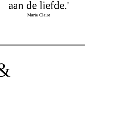
aan de liefde.'
Marie Claire
&