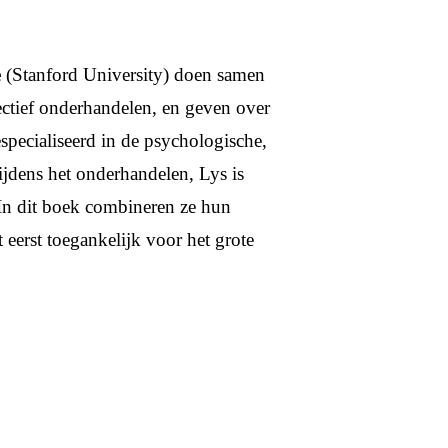
e
(Stanford University) doen samen
fectief onderhandelen, en geven over
especialiseerd in de psychologische,
tijdens het onderhandelen, Lys is
 In dit boek combineren ze hun
eerst toegankelijk voor het grote