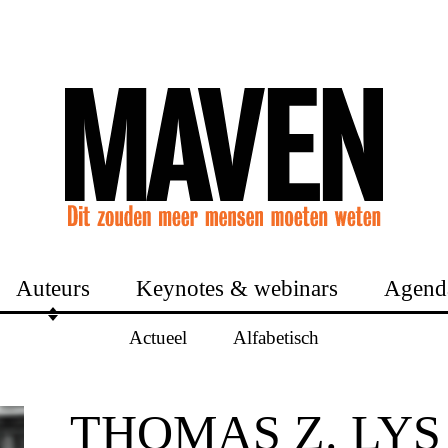
Auteurs
Keynotes & webinars
Agend
Actueel
Alfabetisch
THOMAS Z. LYS