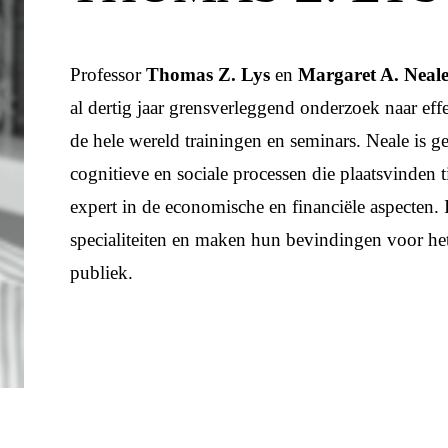
Professor
Thomas Z. Lys
en
Margaret A. Neal
al dertig jaar grensverleggend onderzoek naar ef
de hele wereld trainingen en seminars. Neale is g
cognitieve en sociale processen die plaatsvinden 
expert in de economische en financiële aspecten.
specialiteiten en maken hun bevindingen voor het 
publiek.