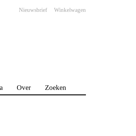
Nieuwsbrief
Winkelwagen
a
Over
Zoeken