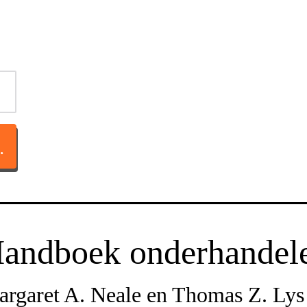
TACT OP
andboek onderhandel
rgaret A. Neale en Thomas Z. Lys