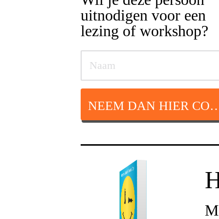
uitnodigen voor een
lezing of workshop?
NEEM DAN HIER CON
H
Ma