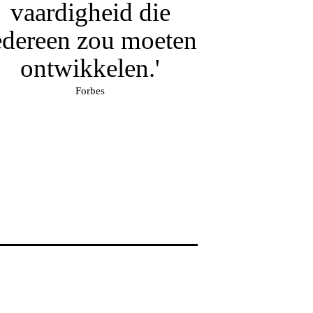
vaardigheid die
edereen zou moeten
ontwikkelen.'
Forbes