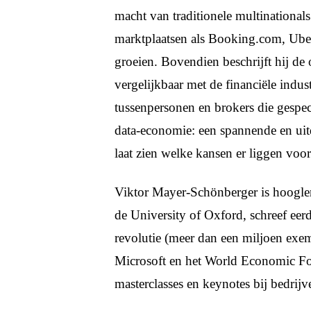
macht van traditionele multinational
marktplaatsen als Booking.com, Ube
groeien. Bovendien beschrijft hij de
vergelijkbaar met de financiële indus
tussenpersonen en brokers die gespeci
data-economie: een spannende en u
laat zien welke kansen er liggen vo
Viktor Mayer-Schönberger is hoogler
de University of Oxford, schreef eerd
revolutie (meer dan een miljoen exe
Microsoft en het World Economic For
masterclasses en keynotes bij bedrijv