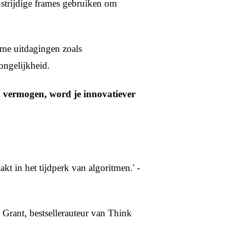
nstrijdige frames gebruiken om
me uitdagingen zoals
ongelijkheid.
d vermogen, word je innovatiever
kt in het tijdperk van algoritmen.' -
m Grant, bestsellerauteur van Think