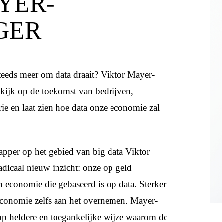
YER-
GER
teeds meer om data draait? Viktor Mayer-
kijk op de toekomst van bedrijven,
rie en laat zien hoe data onze economie zal
per op het gebied van big data Viktor
dicaal nieuw inzicht: onze op geld
 economie die gebaseerd is op data. Sterker
 economie zelfs aan het overnemen. Mayer-
 op heldere en toegankelijke wijze waarom de