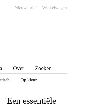
Nieuwsbrief
Winkelwagen
a
Over
Zoeken
etisch
Op kleur
'Een essentiële