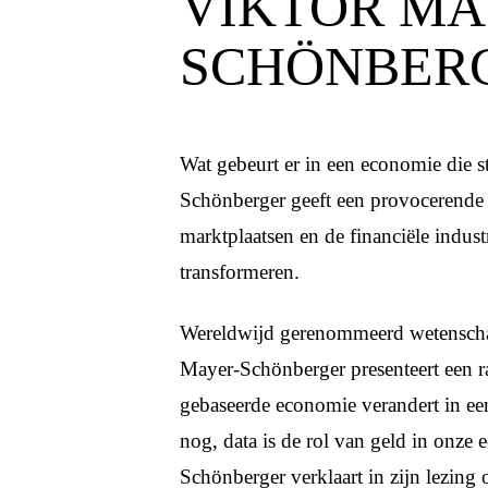
VIKTOR MA
SCHÖNBER
Wat gebeurt er in een economie die s
Schönberger geeft een provocerende 
marktplaatsen en de financiële indust
transformeren.
Wereldwijd gerenommeerd wetenschap
Mayer-Schönberger presenteert een ra
gebaseerde economie verandert in een
nog, data is de rol van geld in onze
Schönberger verklaart in zijn lezing