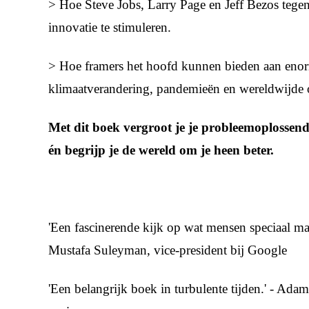
> Hoe Steve Jobs, Larry Page en Jeff Bezos tege
innovatie te stimuleren.
> Hoe framers het hoofd kunnen bieden aan enor
klimaatverandering, pandemieën en wereldwijde 
Met dit boek vergroot je je probleemoplossen
én begrijp je de wereld om je heen beter.
'Een fascinerende kijk op wat mensen speciaal maa
Mustafa Suleyman, vice-president bij Google
'Een belangrijk boek in turbulente tijden.' - Ada