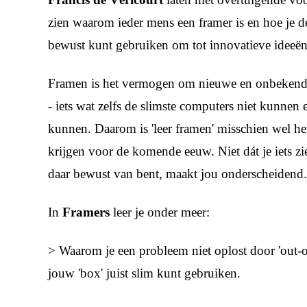
zien waarom ieder mens een framer is en hoe je d
bewust kunt gebruiken om tot innovatieve ideeën
Framen is het vermogen om nieuwe en onbekende s
- iets wat zelfs de slimste computers niet kunnen 
kunnen. Daarom is 'leer framen' misschien wel het 
krijgen voor de komende eeuw. Niet dát je iets ziet
daar bewust van bent, maakt jou onderscheidend
In
Framers
leer je onder meer:
> Waarom je een probleem niet oplost door 'out-o
jouw 'box' juist slim kunt gebruiken.