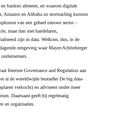
s en banken afneemt, en waarom digitale
r, Amazon en Alibaba zo stormachtig kunnen
 opkomst van een geheel nieuwe sector –
trie, maar dan met handelaren,
aliseerd zijn in data. Welkom, dus, in de
itdagende omgeving waar Mayer-Schönberger
or ondernemers.
aar Internet Governance and Regulation aan
er al de wereldwijde bestseller De big data-
mplaren verkocht) en adviseert onder meer
um. Daarnaast geeft hij regelmatig
en en organisaties.