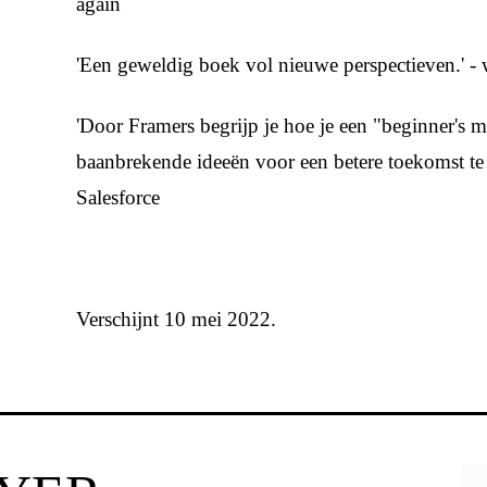
again
'Een geweldig boek vol nieuwe perspectieven.' -
'Door Framers begrijp je hoe je een "beginner's 
baanbrekende ideeën voor een betere toekomst t
Salesforce
Verschijnt 10 mei 2022.