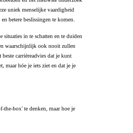
eze uniek menselijke vaardigheid
 en betere beslissingen te komen.
ituaties in te schatten en te duiden
en waarschijnlijk ook nooit zullen
beste carrièreadvies dat je kunt
, maar hóe je iets ziet en dat je je
.
f-the-box' te denken, maar hoe je