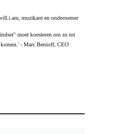
 will.i.am, muzikant en ondernemer
mindset" moet koesteren om zo tot
e komen.' - Marc Benioff, CEO