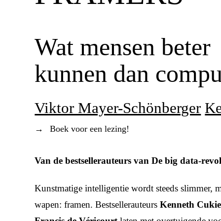
Wat mensen beter
kunnen dan compu
Viktor Mayer-Schönberger
Ke
→
Boek voor een lezing!
Van de bestsellerauteurs van
De big data-revol
Kunstmatige intelligentie wordt steeds slimmer,
wapen: framen. Bestsellerauteurs
Kenneth Cukie
Francis de Véricourt
laten met overtuigende vo