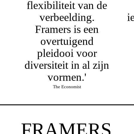
flexibiliteit van de
verbeelding.
i
Framers is een
overtuigend
pleidooi voor
diversiteit in al zijn
vormen.'
The Economist
FRAMERS