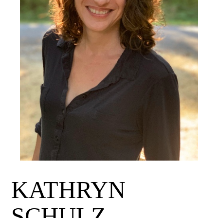
KATHRYN
SCHULZ