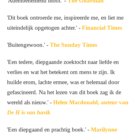
'Adembenemend mooi.' -
The Guardian
'Dit boek ontroerde me, inspireerde me, en liet me
uiteindelijk opgetogen achter.' -
Financial Times
'Buitengewoon.' -
The Sunday Times
'Een tedere, diepgaande zoektocht naar liefde en
verlies en wat het betekent om mens te zijn. Ik
huilde erom, lachte ermee, was er helemaal door
gefascineerd. Na het lezen van dit boek zag ik de
wereld als nieuw.' -
Helen Macdonald, auteur van
De H is van havik
'Een diepgaand en prachtig boek.' -
Marilynne