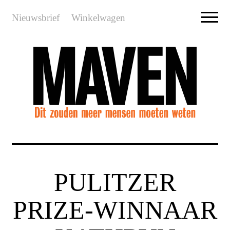
Nieuwsbrief
Winkelwagen
PULITZER
PRIZE-WINNAAR