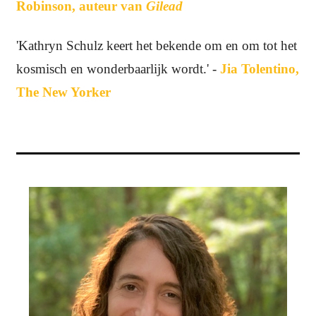
Robinson, auteur van
Gilead
'Kathryn Schulz keert het bekende om en om tot het
kosmisch en wonderbaarlijk wordt.' -
Jia Tolentino,
The New Yorker