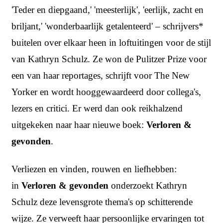
'Teder en diepgaand,' 'meesterlijk', 'eerlijk, zacht en
briljant,' 'wonderbaarlijk getalenteerd' – schrijvers*
buitelen over elkaar heen in loftuitingen voor de stijl
van Kathryn Schulz. Ze won de Pulitzer Prize voor
een van haar reportages, schrijft voor The New
Yorker en wordt hooggewaardeerd door collega's,
lezers en critici. Er werd dan ook reikhalzend
uitgekeken naar haar nieuwe boek:
Verloren &
gevonden
.
Verliezen en vinden, rouwen en liefhebben:
in
Verloren & gevonden
onderzoekt Kathryn
Schulz deze levensgrote thema's op schitterende
wijze. Ze verweeft haar persoonlijke ervaringen tot