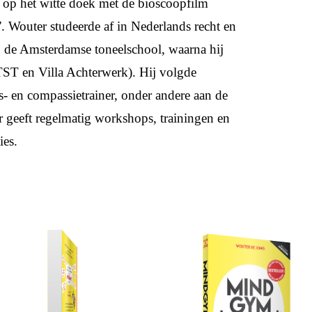
 op het witte doek met de bioscoopfilm
'. Wouter studeerde af in Nederlands recht en
n de Amsterdamse toneelschool, waarna hij
TST en Villa Achterwerk). Hij volgde
- en compassietrainer, onder andere aan de
 geeft regelmatig workshops, trainingen en
ies.