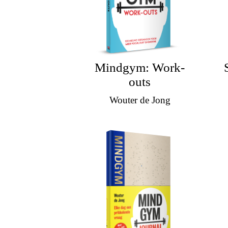
Mindgym: Work-
outs
Wouter de Jong