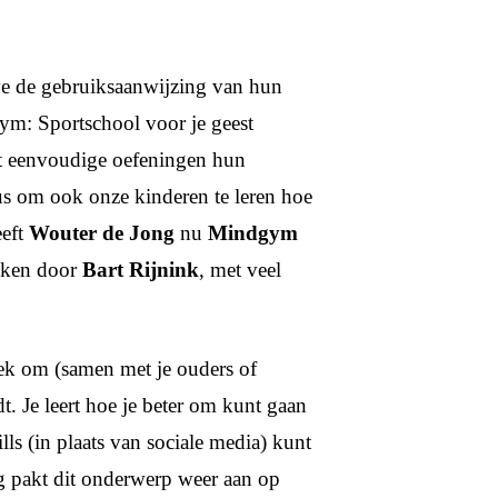
ve de gebruiksaanwijzing van hun
ym: Sportschool voor je geest
et eenvoudige oefeningen hun
us om ook onze kinderen te leren hoe
eeft
Wouter de Jong
nu
Mindgym
oken door
Bart Rijnink
, met veel
ek om (samen met je ouders of
t. Je leert hoe je beter om kunt gaan
lls (in plaats van sociale media) kunt
ng pakt dit onderwerp weer aan op