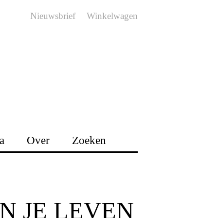
Nieuwsbrief
Winkelwagen
a
Over
Zoeken
N JE LEVEN