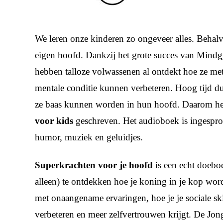
We leren onze kinderen zo ongeveer alles. Behal
eigen hoofd. Dankzij het grote succes van Mindg
hebben talloze volwassenen al ontdekt hoe ze m
mentale conditie kunnen verbeteren. Hoog tijd d
ze baas kunnen worden in hun hoofd. Daarom h
voor kids
geschreven. Het audioboek is ingespr
humor, muziek en geluidjes.
Superkrachten voor je hoofd
is een echt doebo
alleen) te ontdekken hoe je koning in je kop word
met onaangename ervaringen, hoe je je sociale ski
verbeteren en meer zelfvertrouwen krijgt. De Jo