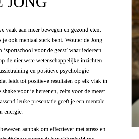
 JONG
 we vaak aan meer bewegen en gezond eten,
als je ook mentaal sterk bent. Wouter de Jong
n ‘sportschool voor de geest’ waar iedereen
p de nieuwste wetenschappelijke inzichten
ssietraining en positieve psychologie
dat leidt tot positieve resultaten op elk vlak in
e shake voor je hersenen, zelfs voor de meest
ssend leuke presentatie geeft je een mentale
én energie.
 bewezen aanpak om effectiever met stress en