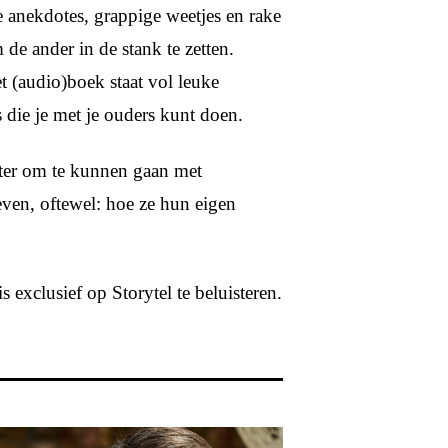
 anekdotes, grappige weetjes en rake
 de ander in de stank te zetten.
Het (audio)boek staat vol leuke
 die je met je ouders kunt doen.
eter om te kunnen gaan met
even, oftewel: hoe ze hun eigen
exclusief op Storytel te beluisteren.