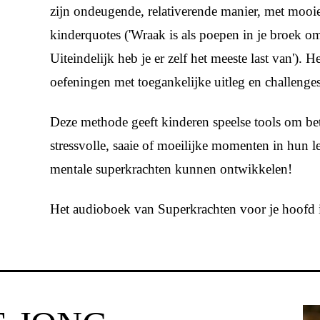
zijn ondeugende, relativerende manier, met mooie
kinderquotes ('Wraak is als poepen in je broek om
Uiteindelijk heb je er zelf het meeste last van'). 
oefeningen met toegankelijke uitleg en challenges
Deze methode geeft kinderen speelse tools om b
stressvolle, saaie of moeilijke momenten in hun l
mentale superkrachten kunnen ontwikkelen!
Het audioboek van Superkrachten voor je hoofd is 