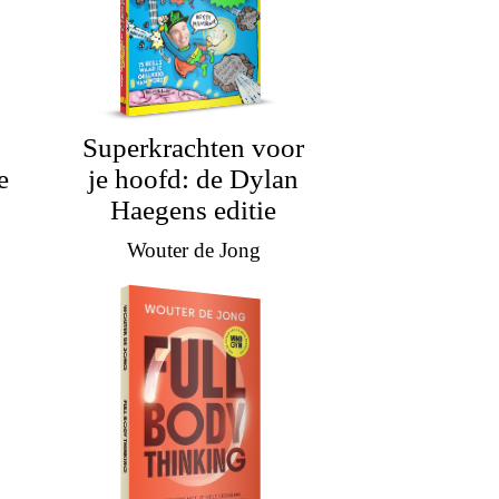
Superkrachten voor
e
je hoofd: de Dylan
Haegens editie
Wouter de Jong