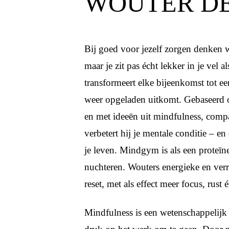
WOUTER DE
Bij goed voor jezelf zorgen denken
maar je zit pas écht lekker in je vel 
transformeert elke bijeenkomst tot ee
weer opgeladen uitkomt. Gebaseerd o
en met ideeën uit mindfulness, compa
verbetert hij je mentale conditie – en 
je leven. Mindgym is als een proteïn
nuchteren. Wouters energieke en verra
reset, met als effect meer focus, rust 
Mindfulness is een wetenschappelijk