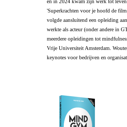
en in 2024 kwam zijn werk tot leven
'Superkrachten voor je hoofd de film
volgde aansluitend een opleiding aa
werkte als acteur (onder andere in G
meerdere opleidingen tot mindfulness
Vrije Universiteit Amsterdam. Wouter
keynotes voor bedrijven en organisat