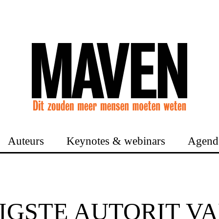
Auteurs
Keynotes & webinars
Agend
IGSTE AUTORIT VA