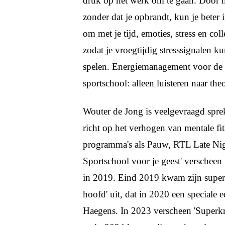
druk op het werk om te gaan. Door 
zonder dat je opbrandt, kun je beter 
om met je tijd, emoties, stress en col
zodat je vroegtijdig stresssignalen k
spelen. Energiemanagement voor de la
sportschool: alleen luisteren naar the
Wouter de Jong is veelgevraagd sprek
richt op het verhogen van mentale fit
programma's als Pauw, RTL Late Nig
Sportschool voor je geest' verschee
in 2019. Eind 2019 kwam zijn super
hoofd' uit, dat in 2020 een speciale
Haegens. In 2023 verscheen 'Superk